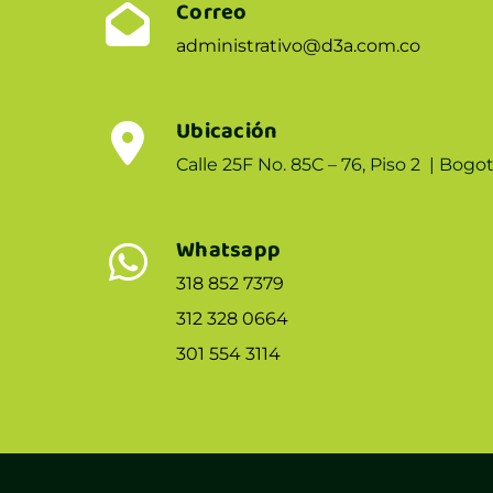
Correo
administrativo@d3a.com.co
Ubicación
Calle 25F No. 85C – 76, Piso 2 | Bog
Whatsapp
318 852 7379
312 328 0664
301 554 3114