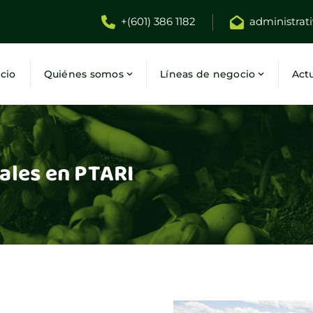
+(601) 386 1182
administrat
icio
Quiénes somos
Líneas de negocio
Act
ales en PTARI