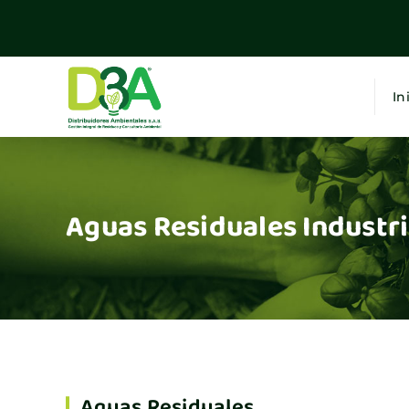
In
Aguas Residuales Industri
Aguas Residuales