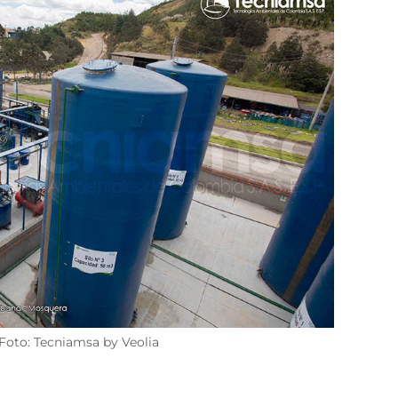
Foto: Tecniamsa by Veolia