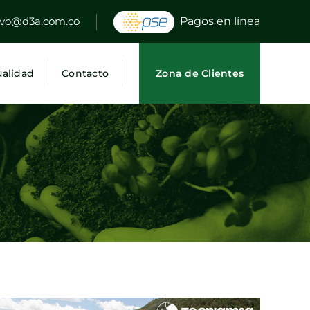
Pagos en línea
ivo@d3a.com.co
Zona de Clientes
ualidad
Contacto